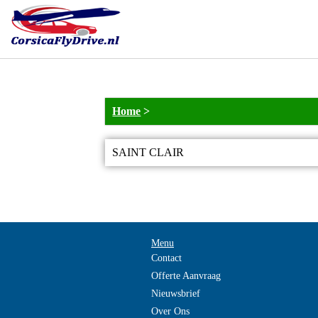
Home
>
SAINT CLAIR
Menu
Contact
Offerte Aanvraag
Nieuwsbrief
Over Ons