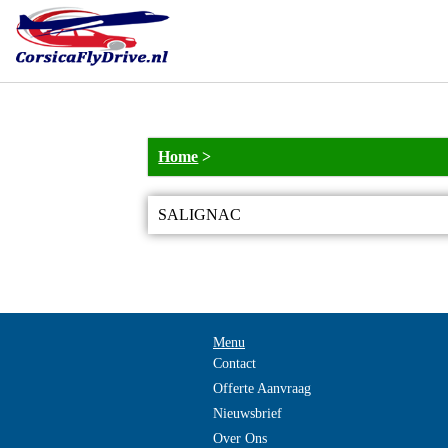
Home
>
SALIGNAC
Menu
Contact
Offerte Aanvraag
Nieuwsbrief
Over Ons