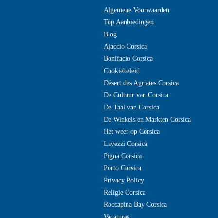
Algemene Voorwaarden
Top Aanbiedingen
Blog
Ajaccio Corsica
Bonifacio Corsica
Cookiebeleid
Désert des Agriates Corsica
De Cultuur van Corsica
De Taal van Corsica
De Winkels en Markten Corsica
Het weer op Corsica
Lavezzi Corsica
Pigna Corsica
Porto Corsica
Privacy Policy
Religie Corsica
Roccapina Bay Corsica
Vacatures