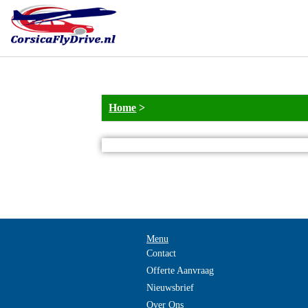
Home
>
Menu
Contact
Offerte Aanvraag
Nieuwsbrief
Over Ons