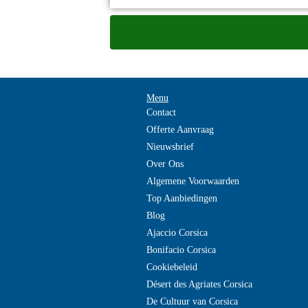
van uw reis en gedurende de autohuur
Menu
Contact
Offerte Aanvraag
Nieuwsbrief
Over Ons
Algemene Voorwaarden
Top Aanbiedingen
Blog
Ajaccio Corsica
Bonifacio Corsica
Cookiebeleid
Désert des Agriates Corsica
De Cultuur van Corsica