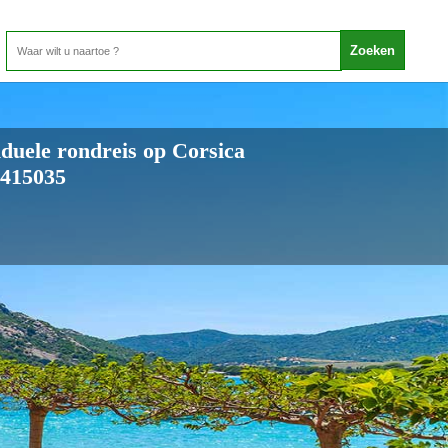
duele rondreis op Corsica
-3415035