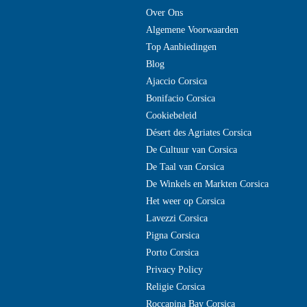
Over Ons
Algemene Voorwaarden
Top Aanbiedingen
Blog
Ajaccio Corsica
Bonifacio Corsica
Cookiebeleid
Désert des Agriates Corsica
De Cultuur van Corsica
De Taal van Corsica
De Winkels en Markten Corsica
Het weer op Corsica
Lavezzi Corsica
Pigna Corsica
Porto Corsica
Privacy Policy
Religie Corsica
Roccapina Bay Corsica