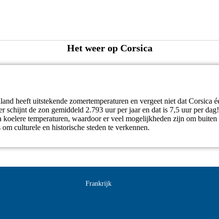
Het weer op Corsica
land heeft uitstekende zomertemperaturen en vergeet niet dat Corsica 
er schijnt de zon gemiddeld 2.793 uur per jaar en dat is 7,5 uur per da
a koelere temperaturen, waardoor er veel mogelijkheden zijn om buiten 
om culturele en historische steden te verkennen.
Frankrijk