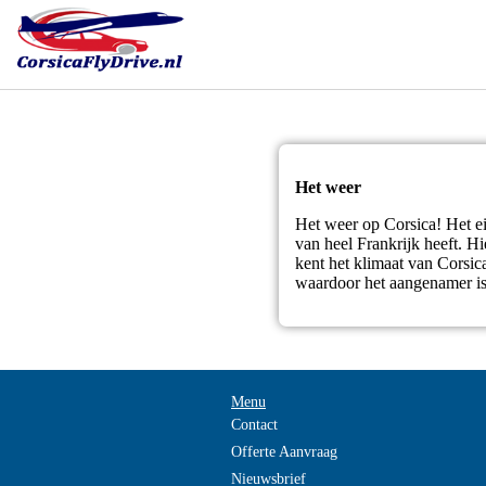
Het weer
Het weer op Corsica! Het ei
van heel Frankrijk heeft. Hi
kent het klimaat van Corsic
waardoor het aangenamer is 
Menu
Contact
Offerte Aanvraag
Nieuwsbrief