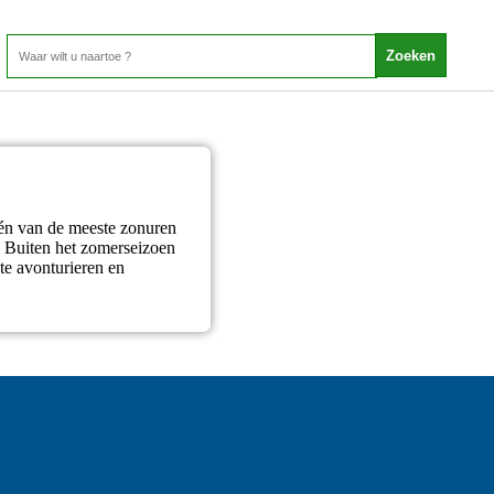
één van de meeste zonuren
g! Buiten het zomerseizoen
te avonturieren en